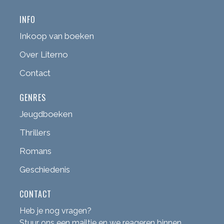
INFO
Inkoop van boeken
Over Literno
Contact
GENRES
Jeugdboeken
Thrillers
Romans
Geschiedenis
CONTACT
Heb je nog vragen?
Stuur ons een mailtje en we reageren binnen