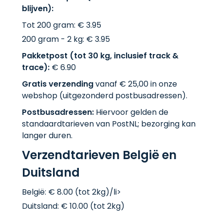
blijven):
Tot 200 gram: € 3.95
200 gram - 2 kg: € 3.95
Pakketpost (tot 30 kg, inclusief track &
trace):
€ 6.90
Gratis verzending
vanaf € 25,00 in onze
webshop (uitgezonderd postbusadressen).
Postbusadressen:
Hiervoor gelden de
standaardtarieven van PostNL; bezorging kan
langer duren.
Verzendtarieven België en
Duitsland
België: € 8.00 (tot 2kg)/li>
Duitsland: € 10.00 (tot 2kg)