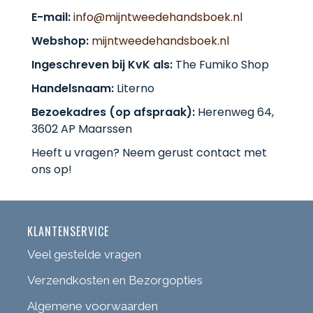
E-mail:
info@mijntweedehandsboek.nl
Webshop:
mijntweedehandsboek.nl
Ingeschreven bij KvK als:
The Fumiko Shop
Handelsnaam:
Literno
Bezoekadres (op afspraak):
Herenweg 64,
3602 AP Maarssen
Heeft u vragen? Neem gerust contact met
ons op!
KLANTENSERVICE
Veel gestelde vragen
Verzendkosten en Bezorgopties
Algemene voorwaarden