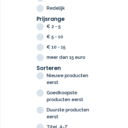
Redelijk
Prijsrange
€ 2 - 5
€ 5 - 10
€ 10 - 15
meer dan 15 euro
Sorteren
Nieuwe producten
eerst
Goedkoopste
producten eerst
Duurste producten
eerst
Titel, A-Z