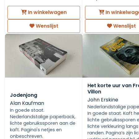
In winkelwagen
In winkelwag
Wenslijst
Wenslijst
Het korte uur van F
Villon
Jodenjong
John Erskine
Alan Kaufman
Nederlandstalige pape
In goede staat.
In goede staat. Kaft h
Nederlandstalige paperback,
lichte gebruikssporen 
lichte gebruikssporen aan de
lichte verkleuring lang
kaft. Pagina's netjes en
randen. Pagina’s zijn li
onbeschreven.