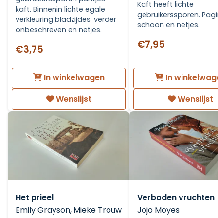
Kaft heeft lichte
kaft. Binnenin lichte egale
gebruikerssporen. Pagi
verkleuring bladzijdes, verder
schoon en netjes.
onbeschreven en netjes.
€7,95
€3,75
In winkelwagen
In winkelwag
Wenslijst
Wenslijst
Het prieel
Verboden vruchten
Emily Grayson, Mieke Trouw
Jojo Moyes