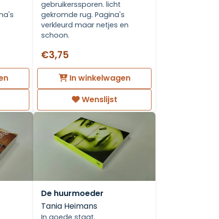
gebruikerssporen. licht
na's
gekromde rug. Pagina's
verkleurd maar netjes en
schoon.
€3,75
en
In winkelwagen
Wenslijst
De huurmoeder
Tania Heimans
In goede staat.