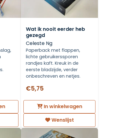
Wat ik nooit eerder heb
gezegd
Celeste Ng
Paperback met flappen,
slag,
lichte gebruikerssporen
n
randjes kaft. Kreuk in de
eerste bladzijde, verder
s.
onbeschreven en netjes.
€5,75
en
In winkelwagen
Wenslijst