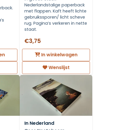
Nederlandstalige paperback
rback.
met flappen. Kaft heeft lichte
gebruikssporen/ licht scheve
’s
rug. Pagina’s verkeren in nette
.
staat.
€3,75
en
In winkelwagen
Wenslijst
In Nederland