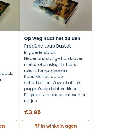
Op weg naar het zuiden
Frédéric Louis Bastet
In goede staat.
Nederlandstalige hardcover
met stofomslag. Ex Libris
relief stempel voorin.
rback.
Roestvlekjes op de
n.
schutbladen. Zowel kaft als
pagina's zijn licht verkleurd.
Pagina's zijn onbeschreven en
netjes.
€3,95
en
In winkelwagen