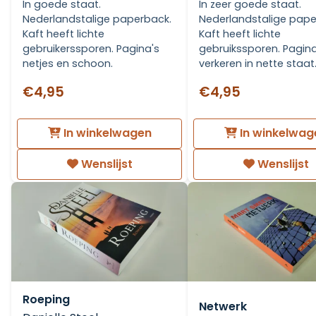
In goede staat.
In zeer goede staat.
Nederlandstalige paperback.
Nederlandstalige pape
Kaft heeft lichte
Kaft heeft lichte
gebruikerssporen. Pagina's
gebruikssporen. Pagina
netjes en schoon.
verkeren in nette staat
€4,95
€4,95
In winkelwagen
In winkelwag
Wenslijst
Wenslijst
Roeping
Netwerk