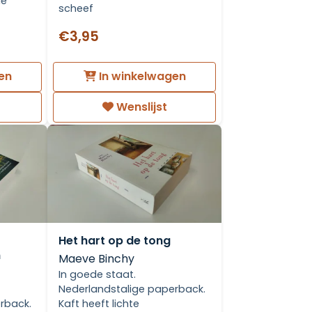
de
scheef
€3,95
en
In winkelwagen
Wenslijst
Het hart op de tong
m
Maeve Binchy
In goede staat.
Nederlandstalige paperback.
rback.
Kaft heeft lichte