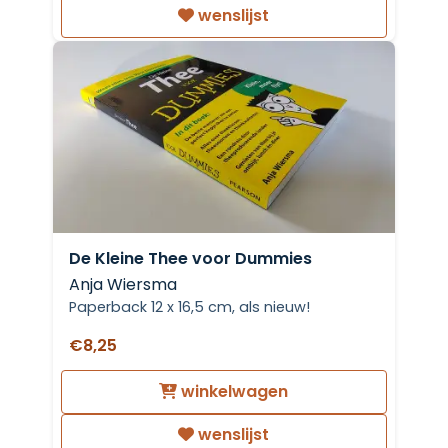
wenslijst
De Kleine Thee voor Dummies
Anja Wiersma
Paperback 12 x 16,5 cm, als nieuw!
€8,25
winkelwagen
wenslijst