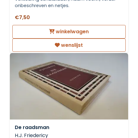
onbeschreven en netjes.
€7,50
winkelwagen
wenslijst
De raadsman
H.J. Friedericy