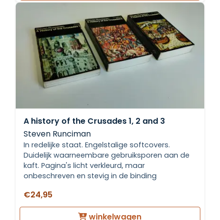
A history of the Crusades 1, 2 and 3
Steven Runciman
In redelijke staat. Engelstalige softcovers.
Duidelijk waarneembare gebruiksporen aan de
kaft. Pagina's licht verkleurd, maar
onbeschreven en stevig in de binding
€24,95
winkelwagen