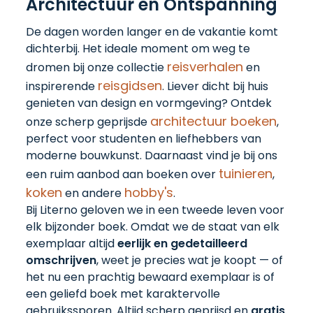
Architectuur en Ontspanning
De dagen worden langer en de vakantie komt
dichterbij. Het ideale moment om weg te
reisverhalen
dromen bij onze collectie
en
reisgidsen
inspirerende
. Liever dicht bij huis
genieten van design en vormgeving? Ontdek
architectuur boeken
onze scherp geprijsde
,
perfect voor studenten en liefhebbers van
moderne bouwkunst. Daarnaast vind je bij ons
tuinieren
een ruim aanbod aan boeken over
,
koken
hobby's
en andere
.
Bij Literno geloven we in een tweede leven voor
elk bijzonder boek. Omdat we de staat van elk
exemplaar altijd
eerlijk en gedetailleerd
omschrijven
, weet je precies wat je koopt — of
het nu een prachtig bewaard exemplaar is of
een geliefd boek met karaktervolle
gebruikssporen. Altijd scherp geprijsd en
gratis