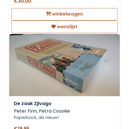
€30,00
winkelwagen
wenslijst
De zaak Zjivago
Peter Finn, Petra Couvée
Paperback, als nieuw!
€19,95