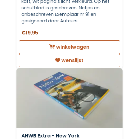
kaft, wit pagina's licht verkleurd. Op het
schutblad is geschreven. Netjes en
onbeschreven Exemplaar nr 91 en
gesigneerd door Auteurs.
€19,95
winkelwagen
wenslijst
ANWB Extra - New York