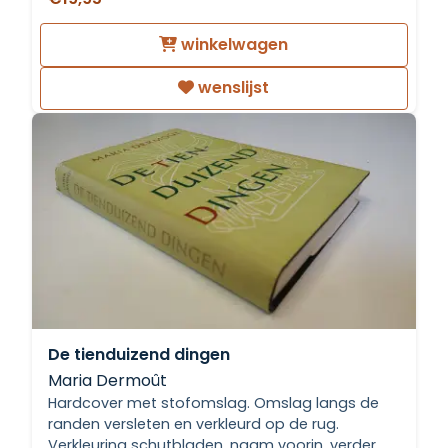
winkelwagen
wenslijst
De tienduizend dingen
Maria Dermoût
Hardcover met stofomslag. Omslag langs de
randen versleten en verkleurd op de rug.
Verkleuring schutbladen, naam voorin, verder