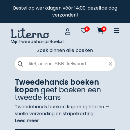
Bestel op werkdagen vóór 14:00, dezelfde dag
verzonden!
0
0
MijnTweedehandsBoek.nl
Zoek binnen alle boeken
Zoekveld
Tweedehands boeken
kopen
geef boeken een
tweede kans
Tweedehands boeken kopen bij Literno —
snelle verzending en stapelkorting.
Lees meer