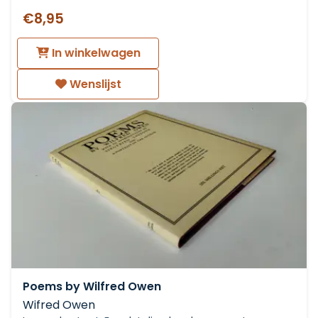
€8,95
In winkelwagen
Wenslijst
Poems by Wilfred Owen
Wifred Owen