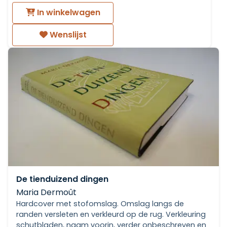
In winkelwagen
Wenslijst
De tienduizend dingen
Maria Dermoût
Hardcover met stofomslag. Omslag langs de
randen versleten en verkleurd op de rug. Verkleuring
schutbladen, naam voorin, verder onbeschreven en