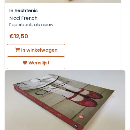
In hechtenis
Nicci French
Paperback, als nieuw!
€12,50
In winkelwagen
Wenslijst