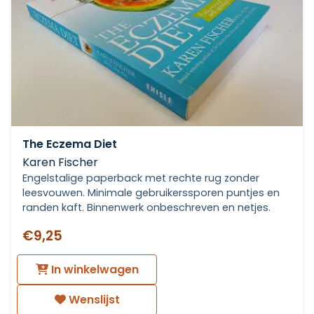
The Eczema Diet
Karen Fischer
Engelstalige paperback met rechte rug zonder
leesvouwen. Minimale gebruikerssporen puntjes en
randen kaft. Binnenwerk onbeschreven en netjes.
€9,25
In winkelwagen
Wenslijst