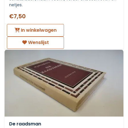
netjes.
€7,50
In winkelwagen
Wenslijst
De raadsman