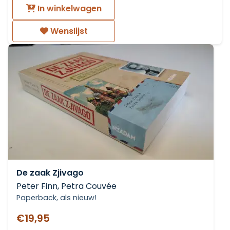
In winkelwagen
Wenslijst
De zaak Zjivago
Peter Finn, Petra Couvée
Paperback, als nieuw!
€19,95