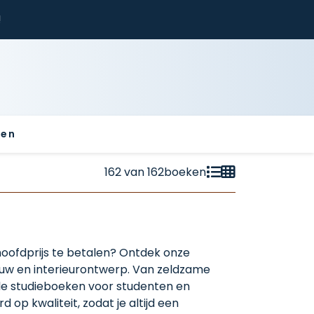
!
sen
162
van
162
boeken
 hoofdprijs te betalen? Ontdek onze
uw en interieurontwerp. Van zeldzame
e studieboeken voor studenten en
 op kwaliteit, zodat je altijd een