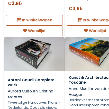
€3,95
€3,95
In winkelwagen
In winkelwag
Wenslijst
Wenslijst
Kunst & Architectuu
Antoni Gaudi Complete
Toscane
werk
Anne Mueller von de
Aurora Cuito en Cristina
Haegen
Montes
Hardcover met stofom
Tweetalige Hardcover, Frans -
Gebruikerssporen ran
Nederlands. Oogt als nieuw.