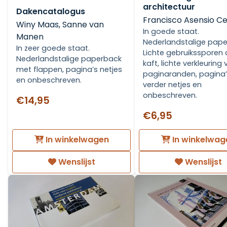
architectuur
Dakencatalogus
Francisco Asensio C
Winy Maas, Sanne van
In goede staat.
Manen
Nederlandstalige pape
In zeer goede staat.
Lichte gebruikssporen
Nederlandstalige paperback
kaft, lichte verkleuring
met flappen, pagina’s netjes
paginaranden, pagina
en onbeschreven.
verder netjes en
onbeschreven.
€14,95
€6,95
In winkelwagen
In winkelwag
Wenslijst
Wenslijst