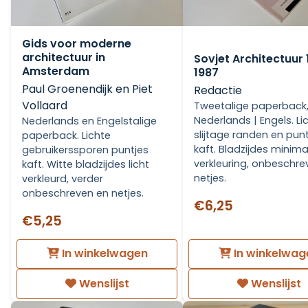
Gids voor moderne
architectuur in
Sovjet Architectuur 
Amsterdam
1987
Paul Groenendijk en Piet
Redactie
Vollaard
Tweetalige paperback
Nederlands | Engels. Li
Nederlands en Engelstalige
slijtage randen en pun
paperback. Lichte
kaft. Bladzijdes minima
gebruikerssporen puntjes
verkleuring, onbeschre
kaft. Witte bladzijdes licht
netjes.
verkleurd, verder
onbeschreven en netjes.
€6,25
€5,25
In winkelwagen
In winkelwag
Wenslijst
Wenslijst