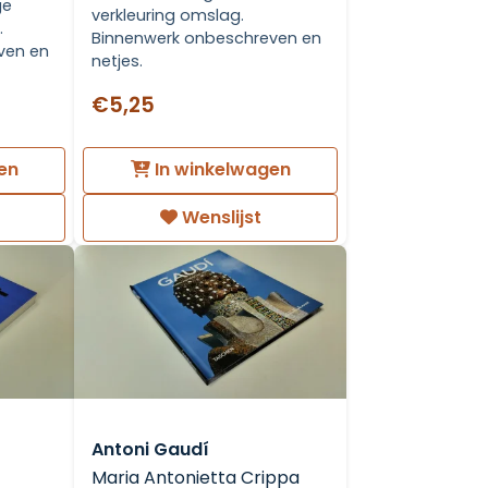
ge
verkleuring omslag.
.
Binnenwerk onbeschreven en
ven en
netjes.
€5,25
en
In winkelwagen
Wenslijst
Antoni Gaudí
Maria Antonietta Crippa