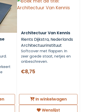
Architectuur Van Kennis
ese
Rients Dijkstra, Nederlands
Architectuurinstituut
Softcover met flappen. In
urd.
zeer goede staat, netjes en
onbeschreven.
rkeert
€8,75
de
en
In winkelwagen
Wenslijst