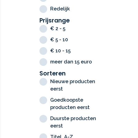
Redelijk
Prijsrange
€ 2 - 5
€ 5 - 10
€ 10 - 15
meer dan 15 euro
Sorteren
Nieuwe producten
eerst
Goedkoopste
producten eerst
Duurste producten
eerst
Titel, A-Z