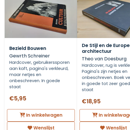
De Stijl en de Europ
Bezield Bouwen
architectuur
Gewrth Schreiner
Theo van Doesburg
Hardcover, gebruikerssporen
Hardcover, rug is verkle
aan kaft, pagina's verkleurd,
Pagina's zijn netjes en
maar netjes en
onbeschreven. Boek ve
onbeschreven. In goede
in goede tot zeer goe
staat
staat
€5,95
€18,95
In winkelwagen
In winkelwag
Wenslijst
Wenslijst