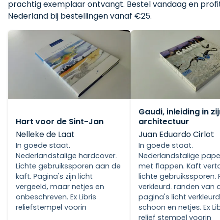
prachtig exemplaar ontvangt. Bestel vandaag en profi
Nederland bij bestellingen vanaf €25.
Gaudi, inleiding in zi
architectuur
Hart voor de Sint-Jan
Juan Eduardo Cirlot
Nelleke de Laat
In goede staat.
In goede staat.
Nederlandstalige pap
Nederlandstalige hardcover.
met flappen. Kaft vert
Lichte gebruikssporen aan de
lichte gebruikssporen. 
kaft. Pagina's zijn licht
verkleurd. randen van 
vergeeld, maar netjes en
pagina's licht verkleur
onbeschreven. Ex Libris
schoon en netjes. Ex Lib
reliefstempel voorin
relief stempel voorin