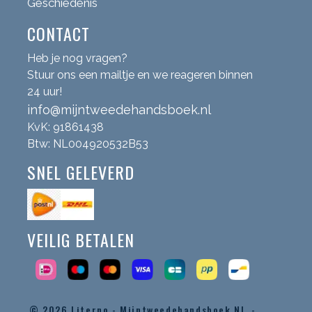
Geschiedenis
CONTACT
Heb je nog vragen?
Stuur ons een mailtje en we reageren binnen
24 uur!
info@mijntweedehandsboek.nl
KvK: 91861438
Btw: NL004920532B53
SNEL GELEVERD
VEILIG BETALEN
© 2026
Literno - Mijntweedehandsboek.nl -