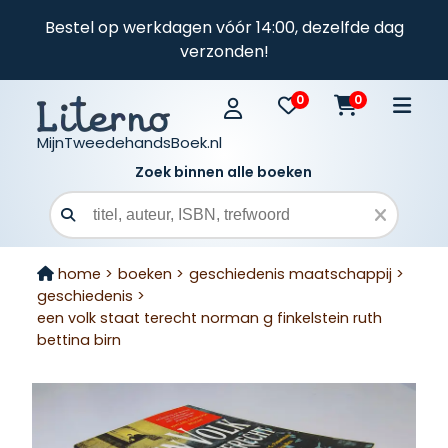
Bestel op werkdagen vóór 14:00, dezelfde dag
verzonden!
0
0
MijnTweedehandsBoek.nl
Zoek binnen alle boeken
Zoekveld
home >
boeken >
geschiedenis maatschappij >
geschiedenis >
een volk staat terecht norman g finkelstein ruth
bettina birn