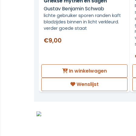
Griekse mythen en sagen
Gustav Benjamin Schwab
lichte gebruiker sporen randen kaft
bladzijdes binnen in licht verkleurd.
verder goede staat
€9,00
In winkelwagen
Wenslijst