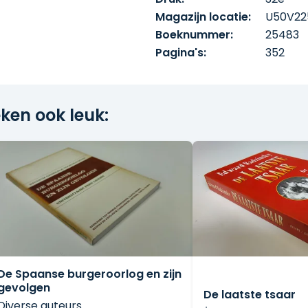
Magazijn locatie:
U50V22
Boeknummer:
25483
Pagina's:
352
ken ook leuk:
De Spaanse burgeroorlog en zijn
gevolgen
De laatste tsaar
Diverse auteurs