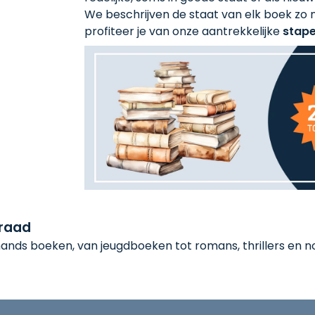
We beschrijven de staat van elk boek zo n
profiteer je van onze aantrekkelijke
stape
rraad
nds boeken, van jeugdboeken tot romans, thrillers en non