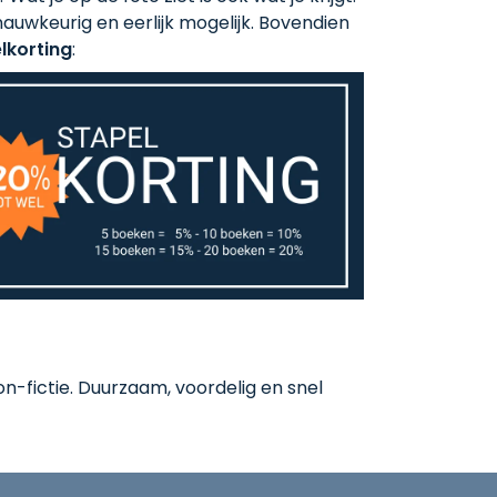
auwkeurig en eerlijk mogelijk. Bovendien
lkorting
:
-fictie. Duurzaam, voordelig en snel