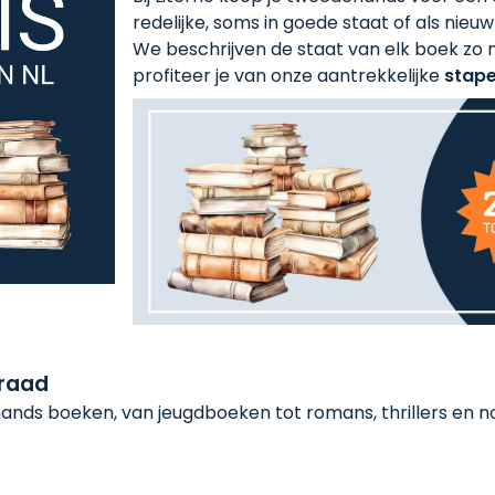
redelijke, soms in goede staat of als nieuw!
We beschrijven de staat van elk boek zo n
profiteer je van onze aantrekkelijke
stape
rraad
nds boeken, van jeugdboeken tot romans, thrillers en non