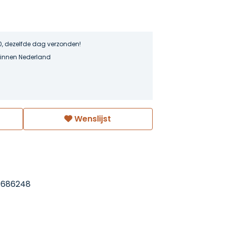
0, dezelfde dag verzonden!
binnen Nederland
Wenslijst
1686248