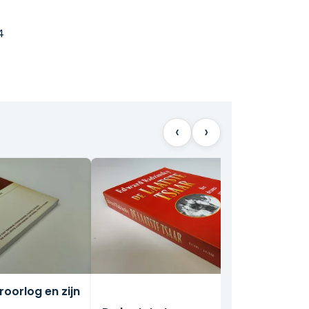
4
‹
›
oorlog en zijn