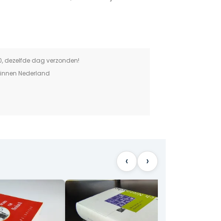
0, dezelfde dag verzonden!
binnen Nederland
‹
›