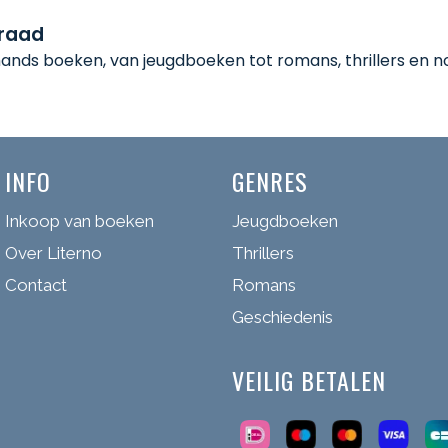
rraad
nds boeken, van jeugdboeken tot romans, thrillers en non
INFO
GENRES
Inkoop van boeken
Jeugdboeken
Over Literno
Thrillers
Contact
Romans
Geschiedenis
VEILIG BETALEN