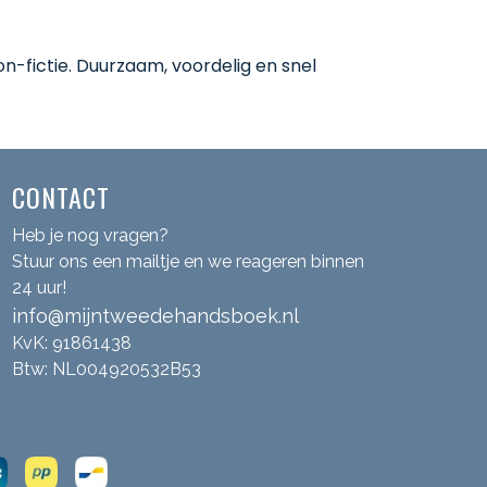
-fictie. Duurzaam, voordelig en snel
CONTACT
Heb je nog vragen?
Stuur ons een mailtje en we reageren binnen
24 uur!
info@mijntweedehandsboek.nl
KvK: 91861438
Btw: NL004920532B53