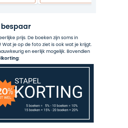
 bespaar
rlijke prijs. De boeken zijn soms in
 Wat je op de foto ziet is ook wat je krijgt.
auwkeurig en eerlijk mogelijk. Bovendien
lkorting
: