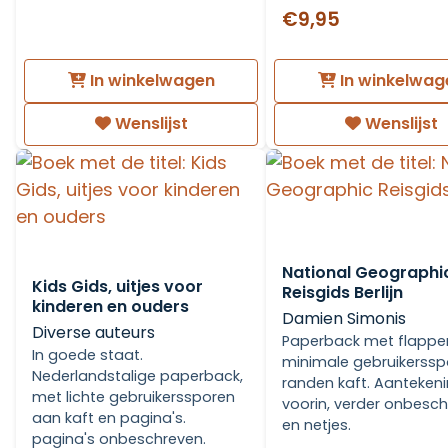
€9,95
In winkelwagen
In winkelwag
Wenslijst
Wenslijst
National Geographi
Kids Gids, uitjes voor
Reisgids Berlijn
kinderen en ouders
Damien Simonis
Diverse auteurs
Paperback met flappe
In goede staat.
minimale gebruikerssp
Nederlandstalige paperback,
randen kaft. Aanteken
met lichte gebruikerssporen
voorin, verder onbesc
aan kaft en pagina's.
en netjes.
pagina's onbeschreven.