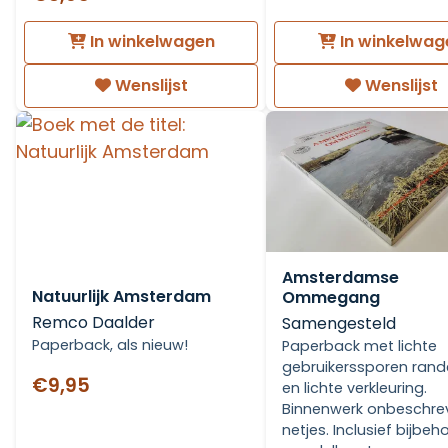
In winkelwagen
In winkelwag
Wenslijst
Wenslijst
Amsterdamse
Natuurlijk Amsterdam
Ommegang
Remco Daalder
Samengesteld
Paperback, als nieuw!
Paperback met lichte
gebruikerssporen rand
€9,95
en lichte verkleuring.
Binnenwerk onbeschre
netjes. Inclusief bijbe