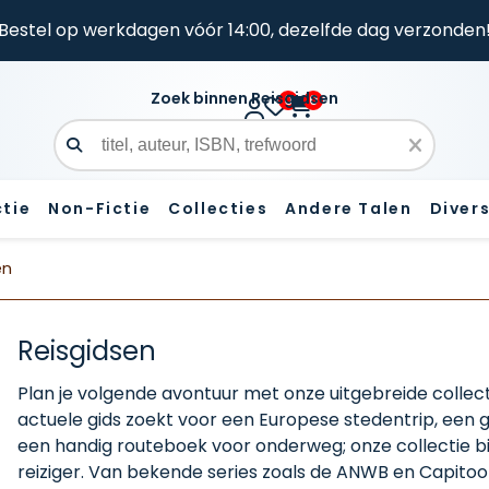
Bestel op werkdagen vóór 14:00, dezelfde dag verzonden
Zoek binnen Reisgidsen
0
0
Zoekveld
ctie
Non-Fictie
Collecties
Andere Talen
Diver
en
Reisgidsen
Plan je volgende avontuur met onze uitgebreide collect
actuele gids zoekt voor een Europese stedentrip, een g
een handig routeboek voor onderweg; onze collectie bi
reiziger. Van bekende series zoals de ANWB en Capitoo