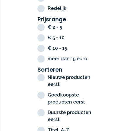
Redelijk
Prijsrange
€ 2 - 5
€ 5 - 10
€ 10 - 15
meer dan 15 euro
Sorteren
Nieuwe producten
eerst
Goedkoopste
producten eerst
Duurste producten
eerst
Titel, A-Z