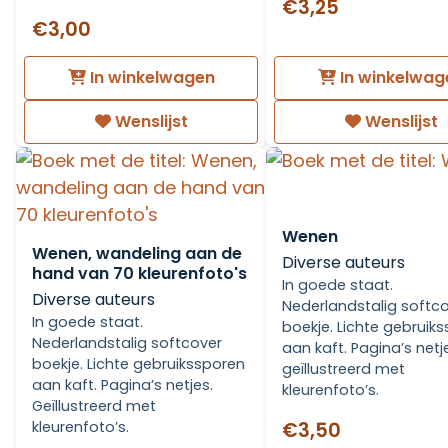
€3,25
€3,00
In winkelwagen
In winkelwag
Wenslijst
Wenslijst
Wenen
Wenen, wandeling aan de
Diverse auteurs
hand van 70 kleurenfoto's
In goede staat.
Diverse auteurs
Nederlandstalig softc
In goede staat.
boekje. Lichte gebruik
Nederlandstalig softcover
aan kaft. Pagina’s netje
boekje. Lichte gebruikssporen
geïllustreerd met
aan kaft. Pagina’s netjes.
kleurenfoto’s.
Geïllustreerd met
kleurenfoto’s.
€3,50