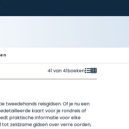
!
sen
41
van
41
boeken
ie tweedehands reisgidsen. Of je nu een
edetailleerde kaart voor je rondreis of
edt praktische informatie voor elke
l tot zeldzame gidsen over verre oorden,