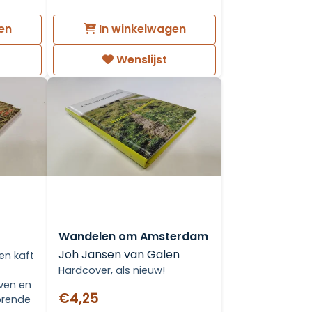
en
In winkelwagen
Wenslijst
Wandelen om Amsterdam
Joh Jansen van Galen
en kaft
Hardcover, als nieuw!
ven en
€4,25
horende