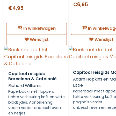
€6,95
€4,95
In winkelwagen
In winkelwag
Wenslijst
Wenslijst
Capitool reisgids M
Capitool reisgids
Barcelona & Catalonië
Adam Hopkins en Ma
Little
Richard Williams
Paperback met flappen
Paperback met flappen.
lichte verkleuring kaft 
Lichte verkleuring kaft en witte
pagina's verder
bladzijdes. Aantekening
onbeschreven en netje
voorin verder onbeschreven
en netjes.