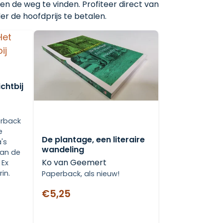
en de weg te vinden. Profiteer direct van
r de hoofdprijs te betalen.
chtbij
erback
e
De plantage, een literaire
's
wandeling
van de
Ko van Geemert
 Ex
rin.
Paperback, als nieuw!
€5,25