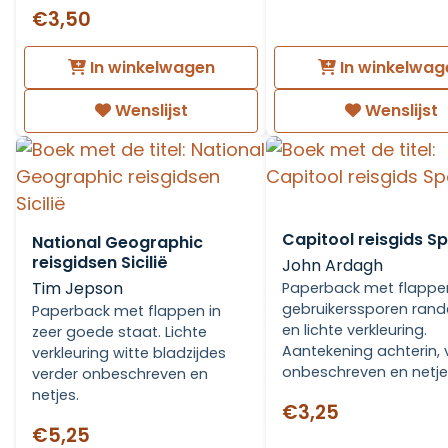
€3,50
In winkelwagen
In winkelwag
Wenslijst
Wenslijst
Capitool reisgids S
National Geographic
reisgidsen Sicilië
John Ardagh
Tim Jepson
Paperback met flappen
gebruikerssporen rand
Paperback met flappen in
en lichte verkleuring.
zeer goede staat. Lichte
Aantekening achterin, 
verkleuring witte bladzijdes
onbeschreven en netje
verder onbeschreven en
netjes.
€3,25
€5,25