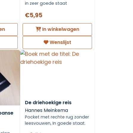
in zeer goede staat
€5,95
en
In winkelwagen
Wenslijst
De driehoekige reis
Hannes Meinkema
panse
Pocket met rechte rug zonder
leesvouwen, In goede staat.