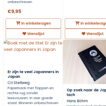
onbeschreven
€9,95
In winkelwagen
In winkelwag
Wenslijst
Wenslijst
Er zijn te veel Japanners in
Japan
Cri Stellweg
Paperback met flappen en
Op zoek naar de Ja
rechte rug zonder
lach
leesvouwen. In zeer goede
Hans Böhm
staat. Binnenin onbeschreven