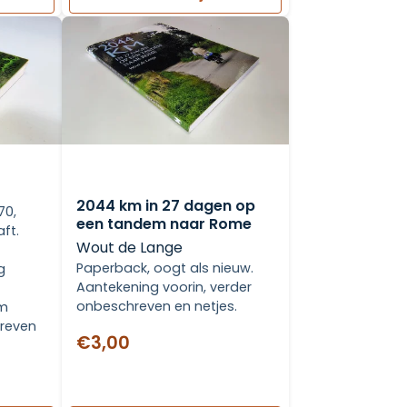
2044 km in 27 dagen op
70,
een tandem naar Rome
aft.
Wout de Lange
Paperback, oogt als nieuw.
g
Aantekening voorin, verder
onbeschreven en netjes.
am
hreven
€3,00