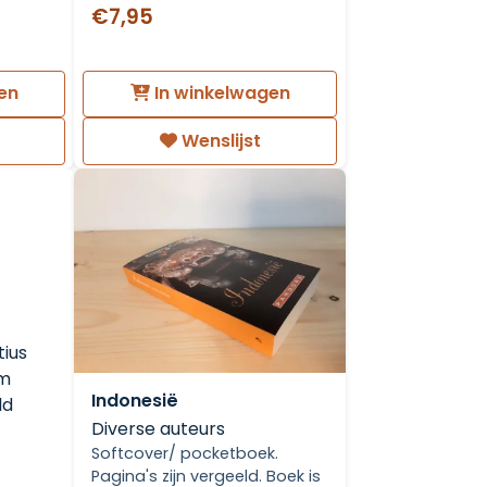
€7,95
en
In winkelwagen
Wenslijst
tius
am
Indonesië
ld
Diverse auteurs
Softcover/ pocketboek.
Pagina's zijn vergeeld. Boek is