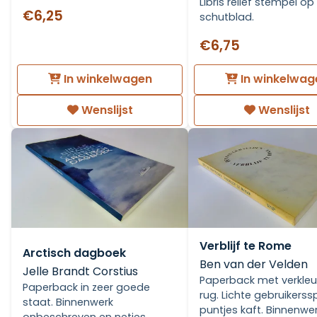
Libris relief stempel op
€6,25
schutblad.
€6,75
In winkelwagen
In winkelwag
Wenslijst
Wenslijst
Verblijf te Rome
Arctisch dagboek
Ben van der Velden
Jelle Brandt Corstius
Paperback met verkle
Paperback in zeer goede
rug. Lichte gebruikers
staat. Binnenwerk
puntjes kaft. Binnenwe