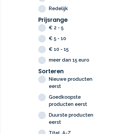
Redelijk
Prijsrange
€ 2 - 5
€ 5 - 10
€ 10 - 15
meer dan 15 euro
Sorteren
Nieuwe producten
eerst
Goedkoopste
producten eerst
Duurste producten
eerst
Titel, A-Z