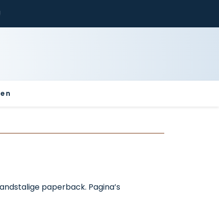
!
sen
landstalige paperback. Pagina’s