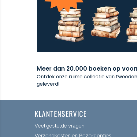
Meer dan 20.000 boeken op voo
Ontdek onze ruime collectie van tweedeha
geleverd!
KLANTENSERVICE
Veel gestelde vragen
Verzendkosten en Bezorgopties