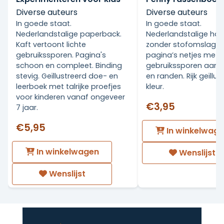
Diverse auteurs
Diverse auteurs
In goede staat.
In goede staat.
Nederlandstalige paperback.
Nederlandstalige ha
Kaft vertoont lichte
zonder stofomslag. K
gebruikssporen. Pagina's
pagina’s netjes met l
schoon en compleet. Binding
gebruikssporen aan 
stevig. Geïllustreerd doe- en
en randen. Rijk geïllus
leerboek met talrijke proefjes
kleur.
voor kinderen vanaf ongeveer
€3,95
7 jaar.
€5,95
In winkelwag
In winkelwagen
Wenslijst
Wenslijst