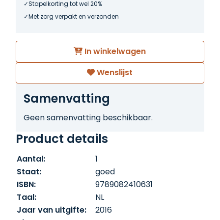
Stapelkorting tot wel 20%
Met zorg verpakt en verzonden
In winkelwagen
Wenslijst
Samenvatting
Geen samenvatting beschikbaar.
Product details
Aantal:
1
Staat:
goed
ISBN:
9789082410631
Taal:
NL
Jaar van uitgifte:
2016