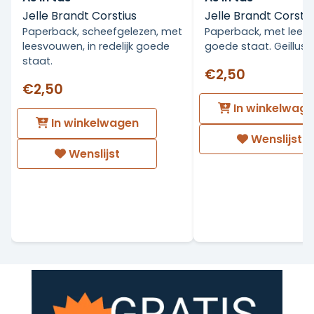
Jelle Brandt Corstius
Jelle Brandt Corstiu
Paperback, scheefgelezen, met
Paperback, met leesv
leesvouwen, in redelijk goede
goede staat. Geillust
staat.
€2,50
€2,50
In winkelwag
In winkelwagen
Wenslijst
Wenslijst