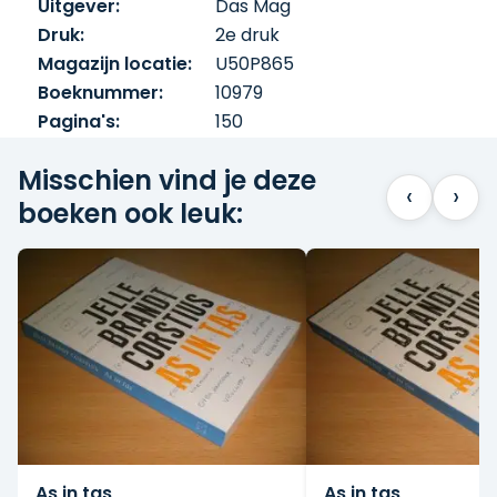
Uitgever:
Das Mag
Druk:
2e druk
Magazijn locatie:
U50P865
Boeknummer:
10979
Pagina's:
150
Misschien vind je deze
‹
›
boeken ook leuk:
As in tas
As in tas