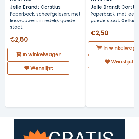
Jelle Brandt Corstius
Jelle Brandt Corstiu
Paperback, scheefgelezen, met
Paperback, met leesv
leesvouwen, in redelijk goede
goede staat. Geillust
staat.
€2,50
€2,50
In winkelwag
In winkelwagen
Wenslijst
Wenslijst