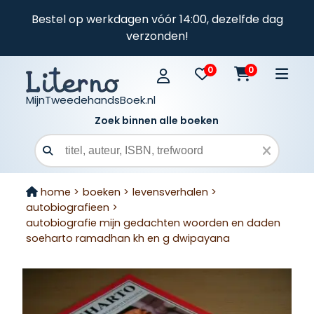
Bestel op werkdagen vóór 14:00, dezelfde dag
verzonden!
0
0
MijnTweedehandsBoek.nl
Zoek binnen alle boeken
Zoekveld
home >
boeken >
levensverhalen >
autobiografieen >
autobiografie mijn gedachten woorden en daden
soeharto ramadhan kh en g dwipayana