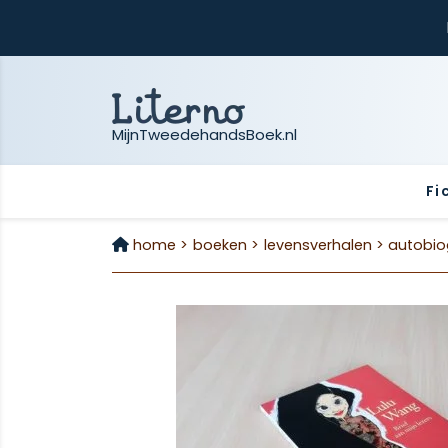
MijnTweedehandsBoek.nl
Fi
home >
boeken >
levensverhalen >
autobio