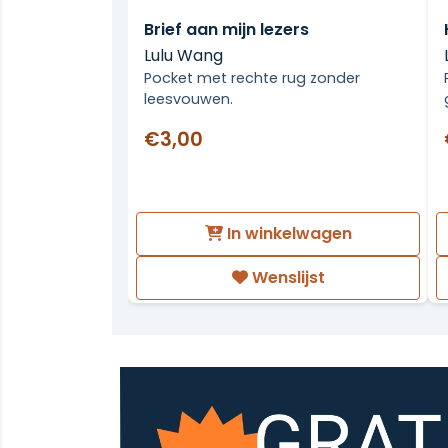
Brief aan mijn lezers
Lulu Wang
Pocket met rechte rug zonder
leesvouwen.
€3,00
In winkelwagen
Wenslijst