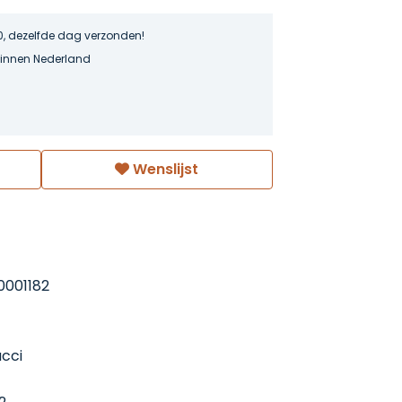
0, dezelfde dag verzonden!
binnen Nederland
Wenslijst
0001182
ucci