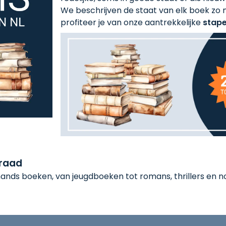
We beschrijven de staat van elk boek zo n
profiteer je van onze aantrekkelijke
stape
rraad
nds boeken, van jeugdboeken tot romans, thrillers en non