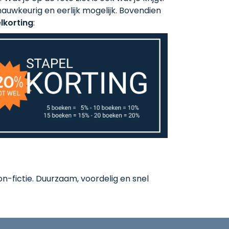
auwkeurig en eerlijk mogelijk. Bovendien
lkorting
:
-fictie. Duurzaam, voordelig en snel