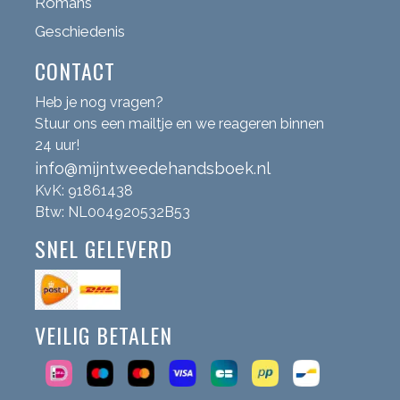
Romans
Geschiedenis
CONTACT
Heb je nog vragen?
Stuur ons een mailtje en we reageren binnen
24 uur!
info@mijntweedehandsboek.nl
KvK: 91861438
Btw: NL004920532B53
SNEL GELEVERD
VEILIG BETALEN