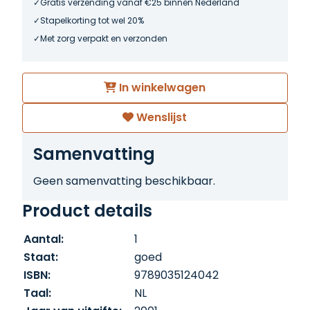
Gratis verzending vanaf €25 binnen Nederland
Stapelkorting tot wel 20%
Met zorg verpakt en verzonden
In winkelwagen
Wenslijst
Samenvatting
Geen samenvatting beschikbaar.
Product details
Aantal:
1
Staat:
goed
ISBN:
9789035124042
Taal:
NL