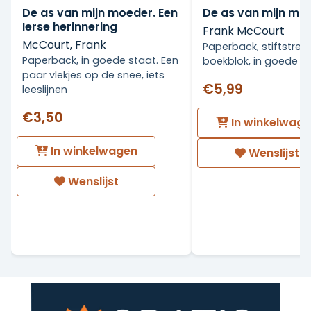
De as van mijn moeder. Een
De as van mijn mo
Ierse herinnering
Frank McCourt
McCourt, Frank
Paperback, stiftstree
Paperback, in goede staat. Een
boekblok, in goede st
paar vlekjes op de snee, iets
€5,99
leeslijnen
€3,50
In winkelwag
In winkelwagen
Wenslijst
Wenslijst