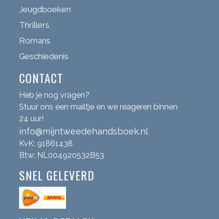
Jeugdboeken
Thrillers
Romans
Geschiedenis
CONTACT
Heb je nog vragen?
Stuur ons een mailtje en we reageren binnen
24 uur!
info@mijntweedehandsboek.nl
KvK: 91861438
Btw: NL004920532B53
SNEL GELEVERD