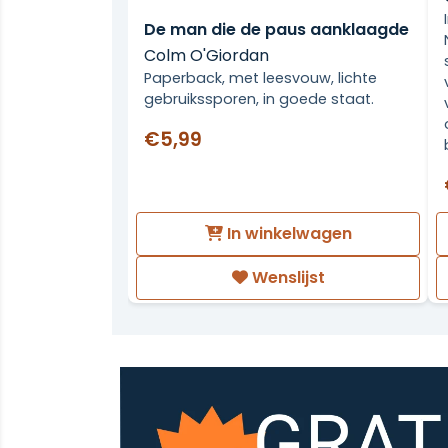
De man die de paus aanklaagde
Colm O'Giordan
Paperback, met leesvouw, lichte
gebruikssporen, in goede staat.
€5,99
In winkelwagen
Wenslijst