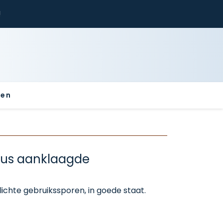
!
sen
aus aanklaagde
ichte gebruikssporen, in goede staat.