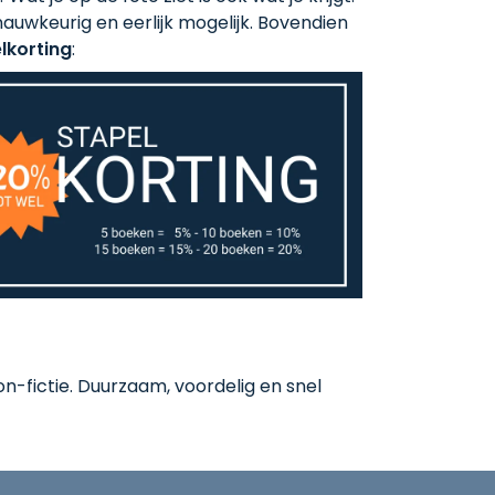
auwkeurig en eerlijk mogelijk. Bovendien
lkorting
:
-fictie. Duurzaam, voordelig en snel