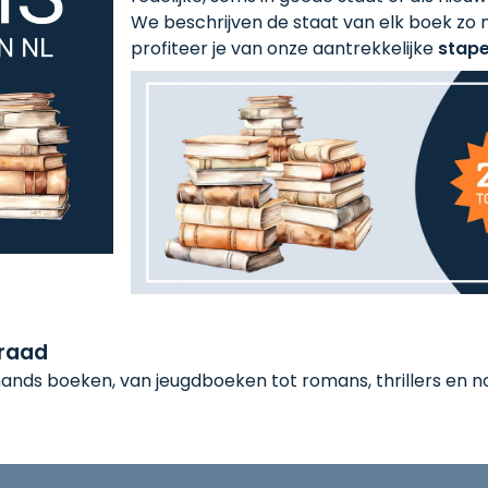
We beschrijven de staat van elk boek zo n
profiteer je van onze aantrekkelijke
stape
rraad
nds boeken, van jeugdboeken tot romans, thrillers en non