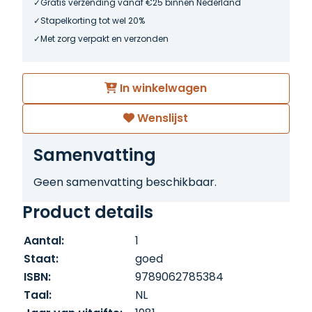
Gratis verzending vanaf €25 binnen Nederland
Stapelkorting tot wel 20%
Met zorg verpakt en verzonden
In winkelwagen
Wenslijst
Samenvatting
Geen samenvatting beschikbaar.
Product details
Aantal:
1
Staat:
goed
ISBN:
9789062785384
Taal:
NL