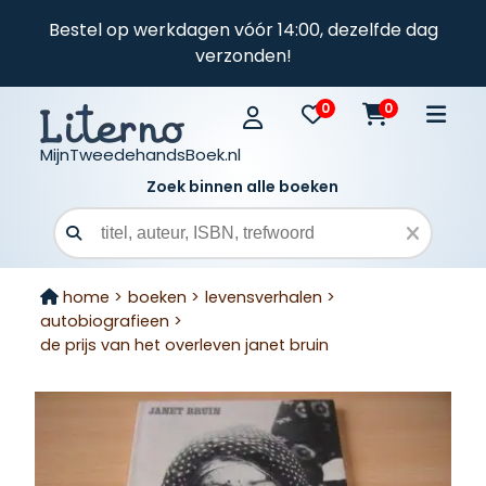
Bestel op werkdagen vóór 14:00, dezelfde dag
verzonden!
0
0
MijnTweedehandsBoek.nl
Zoek binnen alle boeken
Zoekveld
home >
boeken >
levensverhalen >
autobiografieen >
de prijs van het overleven janet bruin