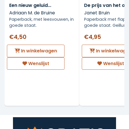
Een nieuw geluid...
De prijs van het ov
Adriaan M. de Bruine
Janet Bruin
Paperback, met leesvouwen, in
Paperback met flappe
goede staat.
goede staat. Geillust
€4,50
€4,95
In winkelwagen
In winkelwag
Wenslijst
Wenslijst