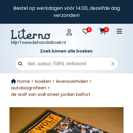
Bestel op werkdagen vóór 14:00, dezelfde dag
verzonden!
0
0
MijnTweedehandsBoek.nl
Zoek binnen alle boeken
Zoekveld
home >
boeken >
levensverhalen >
autobiografieen >
de wolf van wall street jordan belfort