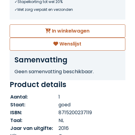
Stapelkorting tot wel 20%
Met zorg verpakt en verzonden
In winkelwagen
Wenslijst
Samenvatting
Geen samenvatting beschikbaar.
Product details
Aantal:
1
Staat:
goed
ISBN:
8715200237119
Taal:
NL
Jaar van uitgifte:
2016