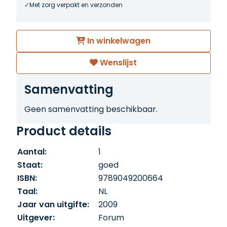
Met zorg verpakt en verzonden
In winkelwagen
Wenslijst
Samenvatting
Geen samenvatting beschikbaar.
Product details
Aantal:
1
Staat:
goed
ISBN:
9789049200664
Taal:
NL
Jaar van uitgifte:
2009
Uitgever:
Forum