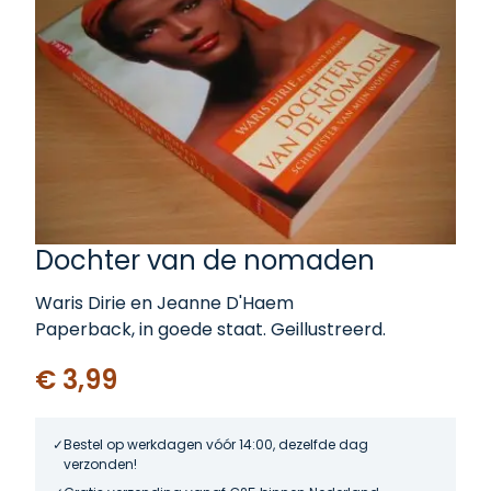
Dochter van de nomaden
Waris Dirie en Jeanne D'Haem
Paperback, in goede staat. Geillustreerd.
€ 3,99
Bestel op werkdagen vóór 14:00, dezelfde dag
verzonden!