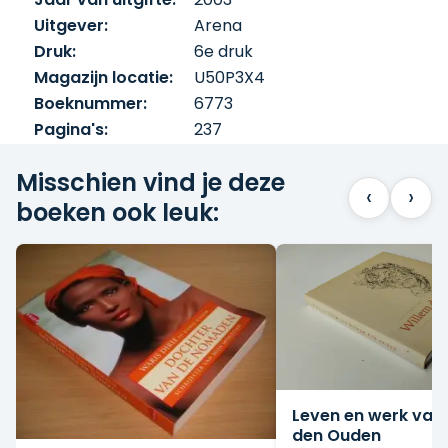
Uitgever:
Arena
Druk:
6e druk
Magazijn locatie:
U50P3X4
Boeknummer:
6773
Pagina's:
237
Misschien vind je deze
‹
›
boeken ook leuk:
Leven en werk van
den Ouden