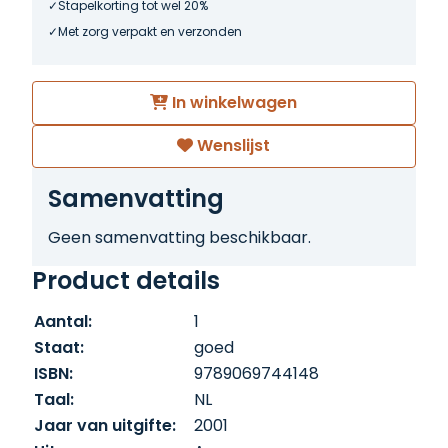
Stapelkorting tot wel 20%
Met zorg verpakt en verzonden
In winkelwagen
Wenslijst
Samenvatting
Geen samenvatting beschikbaar.
Product details
Aantal:
1
Staat:
goed
ISBN:
9789069744148
Taal:
NL
Jaar van uitgifte:
2001