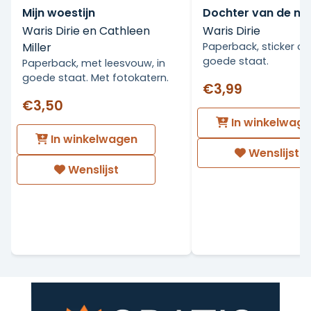
Mijn woestijn
Dochter van de n
Waris Dirie en Cathleen
Waris Dirie
Miller
Paperback, sticker op 
goede staat.
Paperback, met leesvouw, in
goede staat. Met fotokatern.
€3,99
€3,50
In winkelwag
In winkelwagen
Wenslijst
Wenslijst