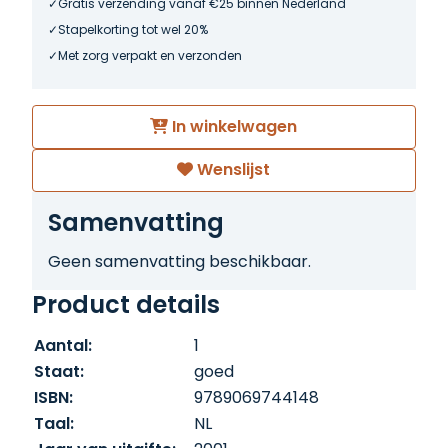
Gratis verzending vanaf €25 binnen Nederland
Stapelkorting tot wel 20%
Met zorg verpakt en verzonden
In winkelwagen
Wenslijst
Samenvatting
Geen samenvatting beschikbaar.
Product details
Aantal:
1
Staat:
goed
ISBN:
9789069744148
Taal:
NL