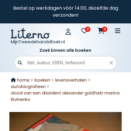
Bestel op werkdagen vóór 14:00, dezelfde dag
verzonden!
0
0
MijnTweedehandsBoek.nl
Zoek binnen alle boeken
Zoekveld
home >
boeken >
levensverhalen >
autobiografieen >
dood van een dissident alexander goldfarb marina
litvinenko