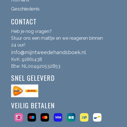
Geschiedenis
CONTACT
Heb je nog vragen?
Stuur ons een mailtje en we reageren binnen
24 uur!
info@mijntweedehandsboek.nl
KvK: 91861438
Btw: NL004920532B53
SNEL GELEVERD
VEILIG BETALEN