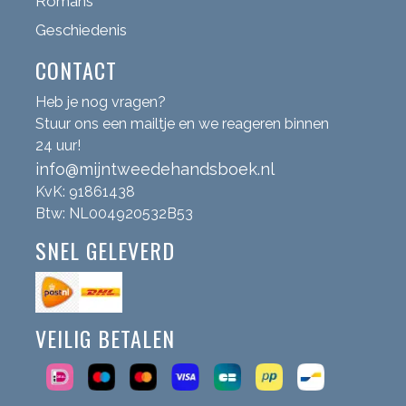
Romans
Geschiedenis
CONTACT
Heb je nog vragen?
Stuur ons een mailtje en we reageren binnen
24 uur!
info@mijntweedehandsboek.nl
KvK: 91861438
Btw: NL004920532B53
SNEL GELEVERD
VEILIG BETALEN