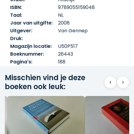
ISBN:
9789055159048
Taal:
NL
Jaar van uitgifte:
2008
Uitgever:
Van Gennep
Druk:
Magazijn locatie:
U50P517
Boeknummer:
26443
Pagina's:
188
Misschien vind je deze
‹
›
boeken ook leuk: