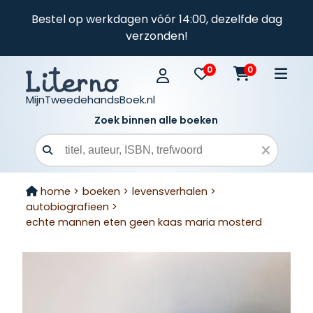
Bestel op werkdagen vóór 14:00, dezelfde dag
verzonden!
0
0
MijnTweedehandsBoek.nl
Zoek binnen alle boeken
Zoekveld
home >
boeken >
levensverhalen >
autobiografieen >
echte mannen eten geen kaas maria mosterd