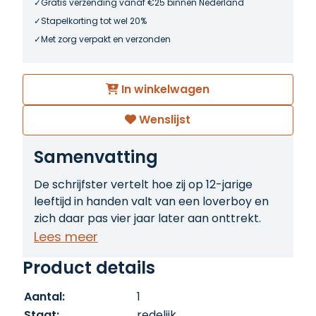
Gratis verzending vanaf €25 binnen Nederland
Stapelkorting tot wel 20%
Met zorg verpakt en verzonden
In winkelwagen
Wenslijst
Samenvatting
De schrijfster vertelt hoe zij op 12-jarige
leeftijd in handen valt van een loverboy en
zich daar pas vier jaar later aan onttrekt.
Lees meer
Product details
Aantal:
1
Staat:
redelijk