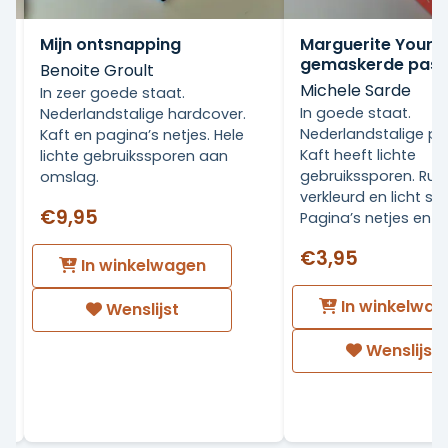
Mijn ontsnapping
Marguerite Yourc
gemaskerde pass
Benoite Groult
Michele Sarde
In zeer goede staat.
In goede staat.
Nederlandstalige hardcover.
Nederlandstalige p
Kaft en pagina’s netjes. Hele
Kaft heeft lichte
lichte gebruikssporen aan
gebruikssporen. Rug 
en
omslag.
verkleurd en licht sc
€9,95
Pagina’s netjes en 
€3,95
In winkelwagen
In winkelwag
Wenslijst
Wenslijst