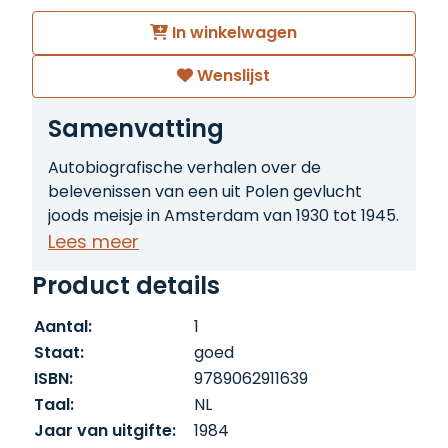
In winkelwagen
Wenslijst
Samenvatting
Autobiografische verhalen over de
belevenissen van een uit Polen gevlucht
joods meisje in Amsterdam van 1930 tot 1945.
Lees meer
Product details
Aantal:
1
Staat:
goed
ISBN:
9789062911639
Taal:
NL
Jaar van uitgifte:
1984