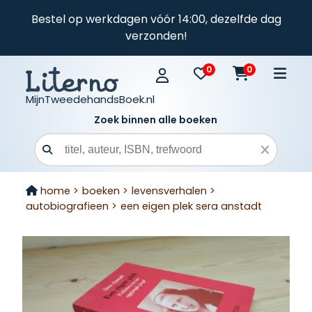
Bestel op werkdagen vóór 14:00, dezelfde dag
verzonden!
0
0
MijnTweedehandsBoek.nl
Zoek binnen alle boeken
Zoekveld
home >
boeken >
levensverhalen >
autobiografieen >
een eigen plek sera anstadt