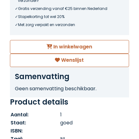
verzonden!
Gratis verzending vanaf €25 binnen Nederland
Stapelkorting tot wel 20%
Met zorg verpakt en verzonden
In winkelwagen
Wenslijst
Samenvatting
Geen samenvatting beschikbaar.
Product details
Aantal:
1
Staat:
goed
ISBN:
Taal:
NL