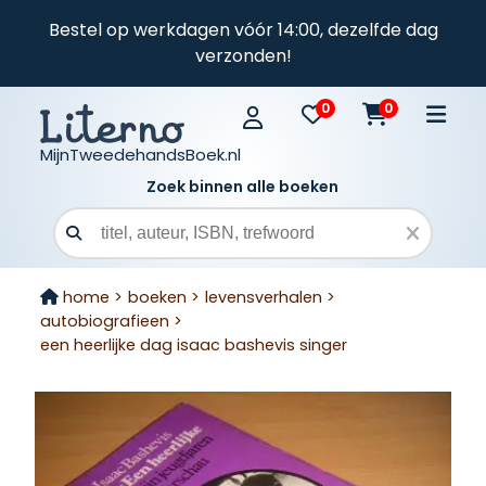
Bestel op werkdagen vóór 14:00, dezelfde dag
verzonden!
0
0
MijnTweedehandsBoek.nl
Zoek binnen alle boeken
Zoekveld
home >
boeken >
levensverhalen >
autobiografieen >
een heerlijke dag isaac bashevis singer