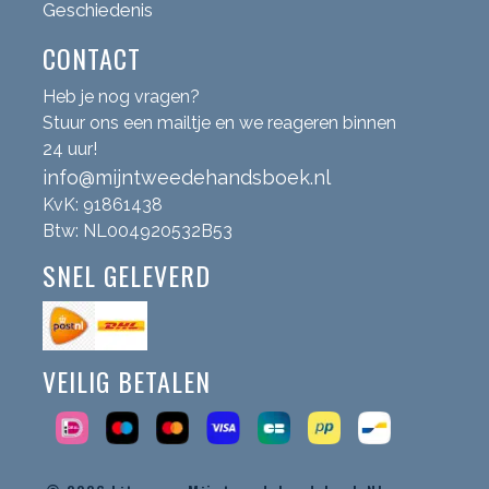
Geschiedenis
CONTACT
Heb je nog vragen?
Stuur ons een mailtje en we reageren binnen
24 uur!
info@mijntweedehandsboek.nl
KvK: 91861438
Btw: NL004920532B53
SNEL GELEVERD
VEILIG BETALEN