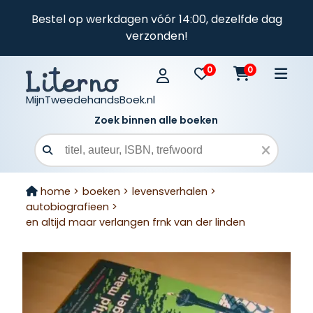
Bestel op werkdagen vóór 14:00, dezelfde dag
verzonden!
0
0
MijnTweedehandsBoek.nl
Zoek binnen alle boeken
Zoekveld
home >
boeken >
levensverhalen >
autobiografieen >
en altijd maar verlangen frnk van der linden