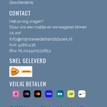
Geschiedenis
CONTACT
Heb je nog vragen?
Stuur ons een mailtje en we reageren binnen
24 uur!
info@mijntweedehandsboek.nl
KvK: 91861438
Btw: NL004920532B53
SNEL GELEVERD
VEILIG BETALEN