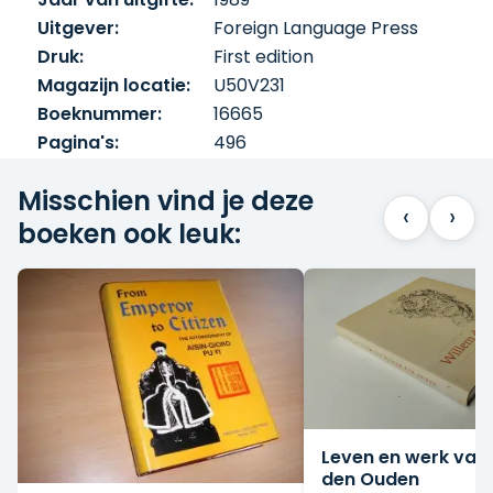
Uitgever:
Foreign Language Press
Druk:
First edition
Magazijn locatie:
U50V231
Boeknummer:
16665
Pagina's:
496
Misschien vind je deze
‹
›
boeken ook leuk:
Leven en werk van
den Ouden