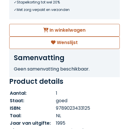
Stapelkorting tot wel 20%
Met zorg verpakt en verzonden
In winkelwagen
Wenslijst
Samenvatting
Geen samenvatting beschikbaar.
Product details
Aantal:
1
Staat:
goed
ISBN:
9789023433125
Taal:
NL
Jaar van uitgifte:
1995