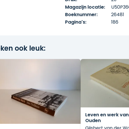
Magazijn locatie:
U50P36
Boeknummer:
26481
Pagina's:
186
ken ook leuk:
Leven en werk van
Ouden
Gijsbert van der Wa