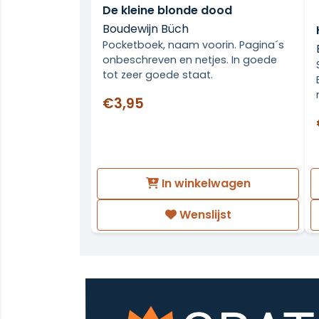
De kleine blonde dood
Boudewijn Büch
Pocketboek, naam voorin. Pagina´s
onbeschreven en netjes. In goede
tot zeer goede staat.
€3,95
In winkelwagen
Wenslijst