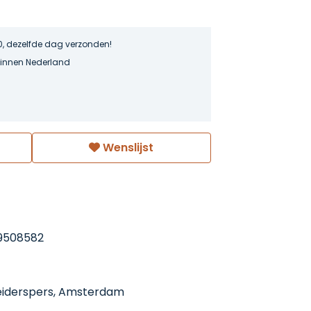
0, dezelfde dag verzonden!
binnen Nederland
Wenslijst
9508582
eiderspers, Amsterdam