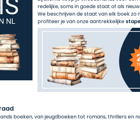
redelijke, soms in goede staat of als nieuw!
We beschrijven de staat van elk boek zo n
profiteer je van onze aantrekkelijke
stape
rraad
nds boeken, van jeugdboeken tot romans, thrillers en non