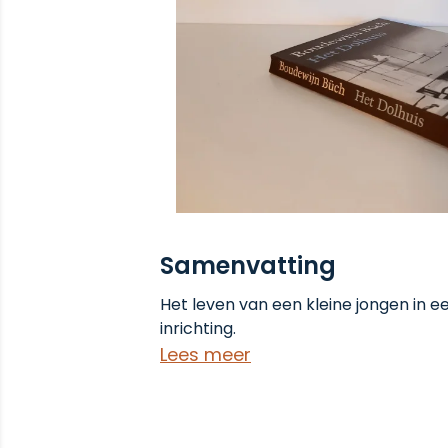
Samenvatting
Het leven van een kleine jongen in e
inrichting.
Lees meer