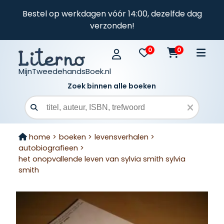
Bestel op werkdagen vóór 14:00, dezelfde dag
verzonden!
0
0
MijnTweedehandsBoek.nl
Zoek binnen alle boeken
Zoekveld
home >
boeken >
levensverhalen >
autobiografieen >
het onopvallende leven van sylvia smith sylvia
smith