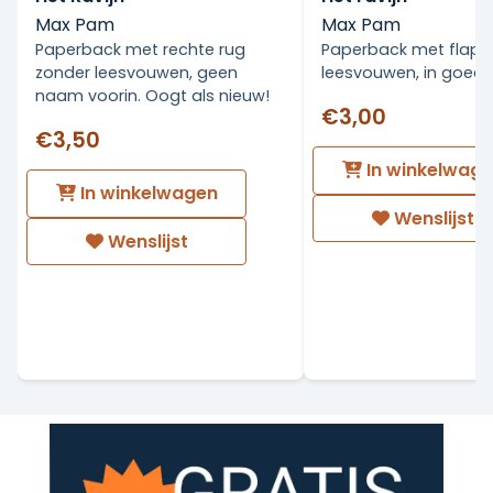
Max Pam
Max Pam
Paperback met rechte rug
Paperback met flapp
zonder leesvouwen, geen
leesvouwen, in goede
naam voorin. Oogt als nieuw!
€3,00
€3,50
In winkelwag
In winkelwagen
Wenslijst
Wenslijst