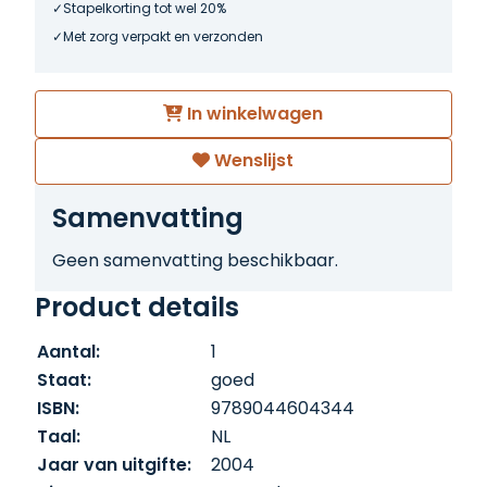
Stapelkorting tot wel 20%
Met zorg verpakt en verzonden
In winkelwagen
Wenslijst
Samenvatting
Geen samenvatting beschikbaar.
Product details
Aantal:
1
Staat:
goed
ISBN:
9789044604344
Taal:
NL
Jaar van uitgifte:
2004