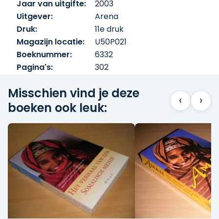
Jaar van uitgifte:
2003
Uitgever:
Arena
Druk:
11e druk
Magazijn locatie:
U50P021
Boeknummer:
6332
Pagina's:
302
Misschien vind je deze
‹
›
boeken ook leuk: