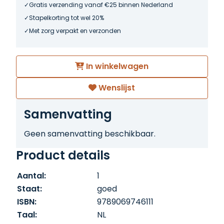
Gratis verzending vanaf €25 binnen Nederland
Stapelkorting tot wel 20%
Met zorg verpakt en verzonden
In winkelwagen
Wenslijst
Samenvatting
Geen samenvatting beschikbaar.
Product details
Aantal:
1
Staat:
goed
ISBN:
9789069746111
Taal:
NL