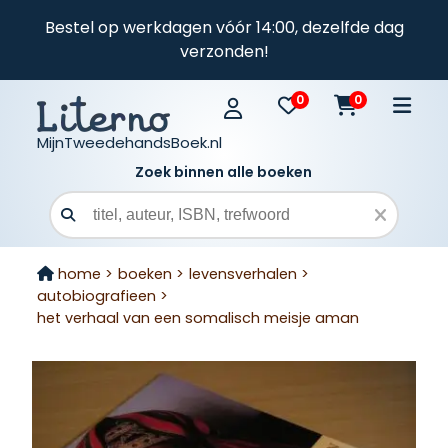
Bestel op werkdagen vóór 14:00, dezelfde dag
verzonden!
0
0
MijnTweedehandsBoek.nl
Zoek binnen alle boeken
Zoekveld
home >
boeken >
levensverhalen >
autobiografieen >
het verhaal van een somalisch meisje aman