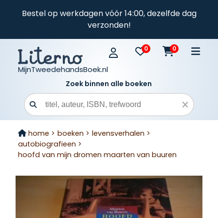
Bestel op werkdagen vóór 14:00, dezelfde dag
verzonden!
0
0
MijnTweedehandsBoek.nl
Zoek binnen alle boeken
Zoekveld
home >
boeken >
levensverhalen >
autobiografieen >
hoofd van mijn dromen maarten van buuren