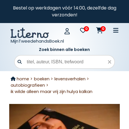
Bestel op werkdagen vóór 14:00, dezelfde dag
verzonden!
0
0
MijnTweedehandsBoek.nl
Zoek binnen alle boeken
Zoekveld
home >
boeken >
levensverhalen >
autobiografieen >
ik wilde alleen maar vrij zijn hulya kalkan