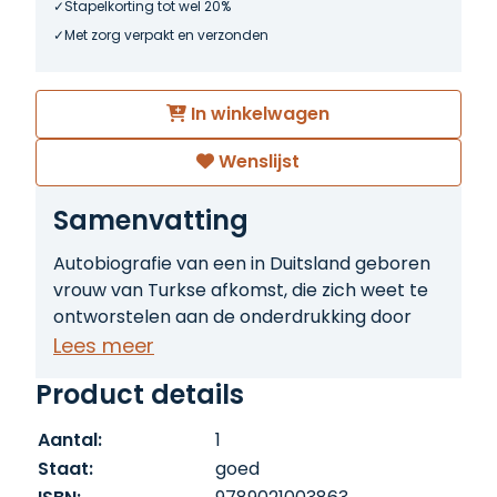
Stapelkorting tot wel 20%
Met zorg verpakt en verzonden
In winkelwagen
Wenslijst
Samenvatting
Autobiografie van een in Duitsland geboren
vrouw van Turkse afkomst, die zich weet te
ontworstelen aan de onderdrukking door
haar familie.
Lees meer
Product details
Aantal:
1
Staat:
goed