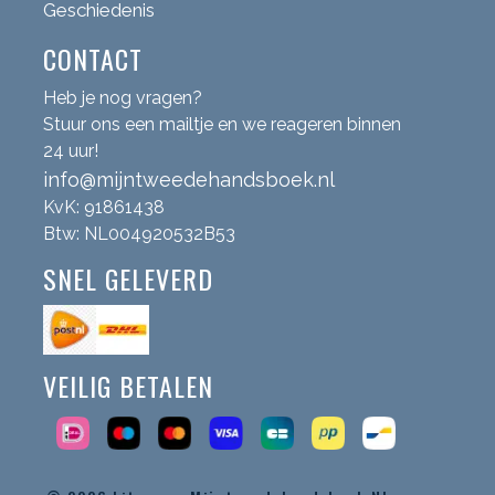
Geschiedenis
CONTACT
Heb je nog vragen?
Stuur ons een mailtje en we reageren binnen
24 uur!
info@mijntweedehandsboek.nl
KvK: 91861438
Btw: NL004920532B53
SNEL GELEVERD
VEILIG BETALEN