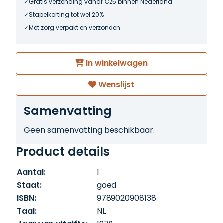
Gratis verzending vanaf €25 binnen Nederland
Stapelkorting tot wel 20%
Met zorg verpakt en verzonden
In winkelwagen
Wenslijst
Samenvatting
Geen samenvatting beschikbaar.
Product details
Aantal:
1
Staat:
goed
ISBN:
9789020908138
Taal:
NL