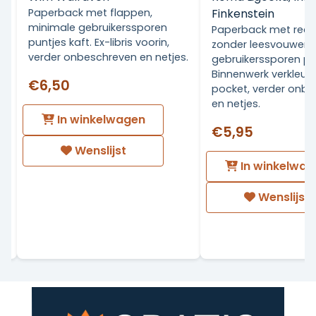
Paperback met flappen,
Finkenstein
minimale gebruikerssporen
Paperback met rech
puntjes kaft. Ex-libris voorin,
zonder leesvouwen. 
verder onbeschreven en netjes.
gebruikerssporen pun
Binnenwerk verkleurd
€6,50
pocket, verder onb
en netjes.
In winkelwagen
€5,95
Wenslijst
In winkelwag
Wenslijst