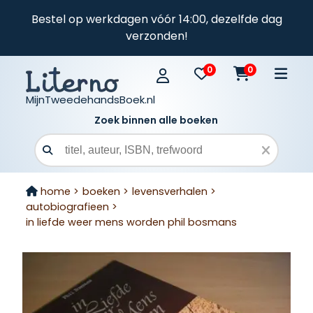
Bestel op werkdagen vóór 14:00, dezelfde dag
verzonden!
0
0
MijnTweedehandsBoek.nl
Zoek binnen alle boeken
Zoekveld
home >
boeken >
levensverhalen >
autobiografieen >
in liefde weer mens worden phil bosmans