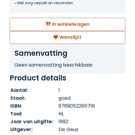
Met zorg verpakt en verzonden
In winkelwagen
Wenslijst
Samenvatting
Geen samenvatting beschikbaar.
Product details
Aantal:
1
Staat:
goed
ISBN:
9789052260716
Taal:
NL
Jaar van uitgifte:
1992
Uitgever:
De Geus