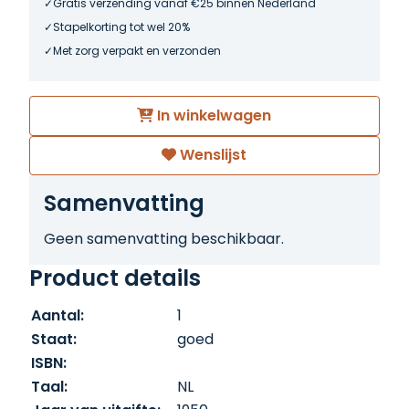
Gratis verzending vanaf €25 binnen Nederland
Stapelkorting tot wel 20%
Met zorg verpakt en verzonden
In winkelwagen
Wenslijst
Samenvatting
Geen samenvatting beschikbaar.
Product details
Aantal:
1
Staat:
goed
ISBN:
Taal:
NL