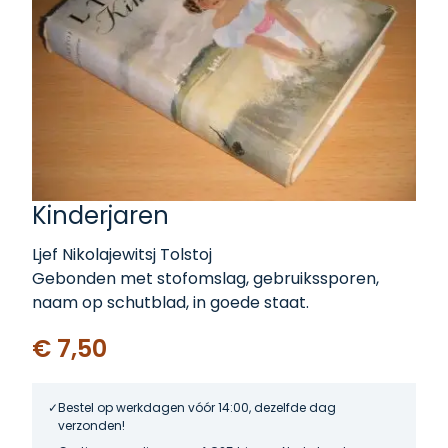
Kinderjaren
Ljef Nikolajewitsj Tolstoj
Gebonden met stofomslag, gebruikssporen,
naam op schutblad, in goede staat.
€ 7,50
Bestel op werkdagen vóór 14:00, dezelfde dag
verzonden!