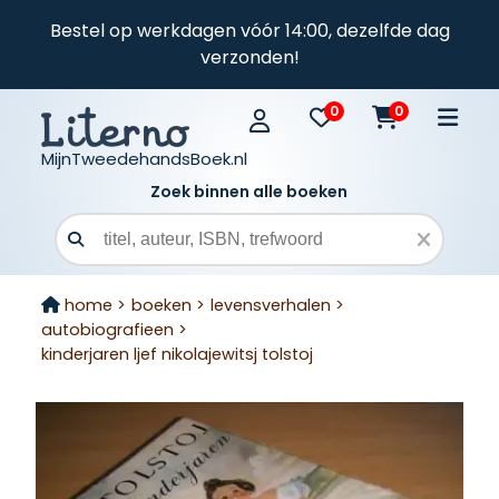
Bestel op werkdagen vóór 14:00, dezelfde dag
verzonden!
0
0
MijnTweedehandsBoek.nl
Zoek binnen alle boeken
Zoekveld
home >
boeken >
levensverhalen >
autobiografieen >
kinderjaren ljef nikolajewitsj tolstoj