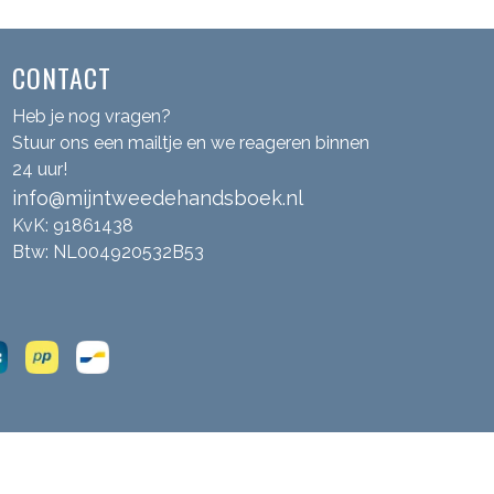
CONTACT
Heb je nog vragen?
Stuur ons een mailtje en we reageren binnen
24 uur!
info@mijntweedehandsboek.nl
KvK: 91861438
Btw: NL004920532B53