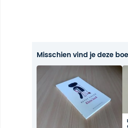
Misschien vind je deze boe