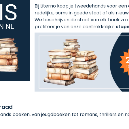
Bij Literno koop je tweedehands voor een ee
redelijke, soms in goede staat of als nieuw!
We beschrijven de staat van elk boek zo n
profiteer je van onze aantrekkelijke
stape
rraad
nds boeken, van jeugdboeken tot romans, thrillers en non