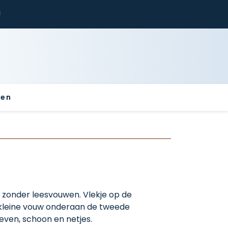
!
sen
zonder leesvouwen. Vlekje op de
n kleine vouw onderaan de tweede
even, schoon en netjes.