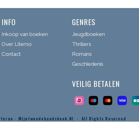
INFO
GENRES
Inkoop van boeken
Jeugdboeken
Over Literno
Thrillers
Contact
Romans
Geschiedenis
VEILIG BETALEN
iterno - Mijntweedehandsboek.nl - All Rights Reserved