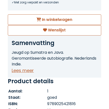
Met zorg verpakt en verzonden
In winkelwagen
Wenslijst
Samenvatting
Jeugd op Sumatra en Java.
Geromantiseerde autobiografie. Nederlands
Indie.
Lees meer
Product details
Aantal:
1
Staat:
goed
ISBN:
9789025421816