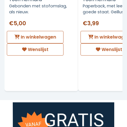
Gebonden met stofomslag,
Paperback, met leesv
als nieuw.
goede staat. Geillust
€5,00
€3,99
In winkelwagen
In winkelwag
Wenslijst
Wenslijst