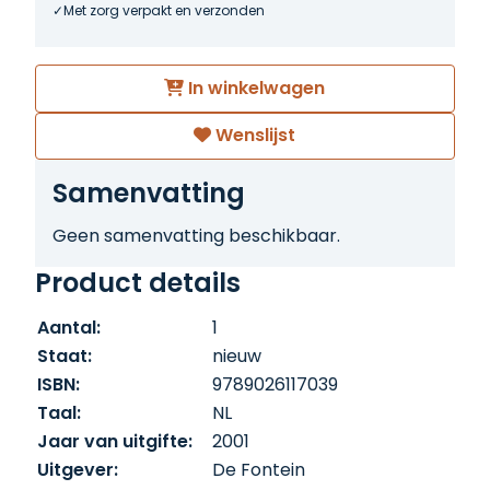
Met zorg verpakt en verzonden
In winkelwagen
Wenslijst
Samenvatting
Geen samenvatting beschikbaar.
Product details
Aantal:
1
Staat:
nieuw
ISBN:
9789026117039
Taal:
NL
Jaar van uitgifte:
2001
Uitgever:
De Fontein