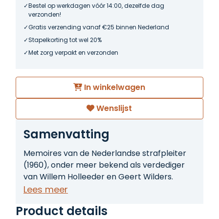
Bestel op werkdagen vóór 14:00, dezelfde dag
verzonden!
Gratis verzending vanaf €25 binnen Nederland
Stapelkorting tot wel 20%
Met zorg verpakt en verzonden
In winkelwagen
Wenslijst
Samenvatting
Memoires van de Nederlandse strafpleiter
(1960), onder meer bekend als verdediger
van Willem Holleeder en Geert Wilders.
Lees meer
Product details