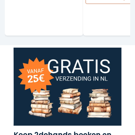
Koop 2dehands boeken en