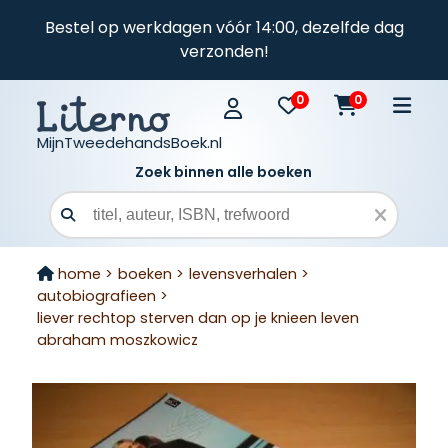
Bestel op werkdagen vóór 14:00, dezelfde dag
verzonden!
0
0
MijnTweedehandsBoek.nl
Zoek binnen alle boeken
Zoekveld
home >
boeken >
levensverhalen >
autobiografieen >
liever rechtop sterven dan op je knieen leven
abraham moszkowicz