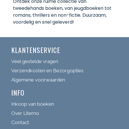
Ontdek onze ruime collectie van
tweedehands boeken, van jeugdboeken tot
romans, thrillers en non-fictie. Duurzaam,
voordelig en snel geleverd!
KLANTENSERVICE
Veel gestelde vragen
Verzendkosten en Bezorgopties
Algemene voorwaarden
INFO
Inkoop van boeken
Over Literno
Contact