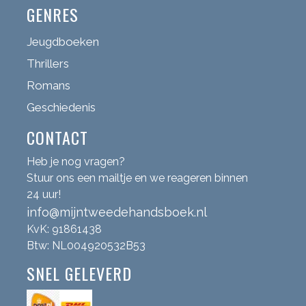
GENRES
Jeugdboeken
Thrillers
Romans
Geschiedenis
CONTACT
Heb je nog vragen?
Stuur ons een mailtje en we reageren binnen
24 uur!
info@mijntweedehandsboek.nl
KvK: 91861438
Btw: NL004920532B53
SNEL GELEVERD