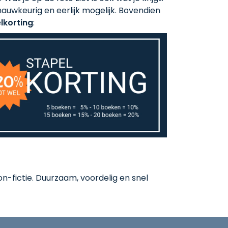
auwkeurig en eerlijk mogelijk. Bovendien
lkorting
:
-fictie. Duurzaam, voordelig en snel