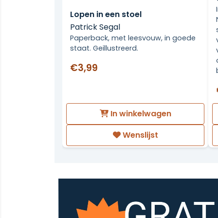
Lopen in een stoel
Patrick Segal
Paperback, met leesvouw, in goede
staat. Geillustreerd.
€3,99
In winkelwagen
Wenslijst