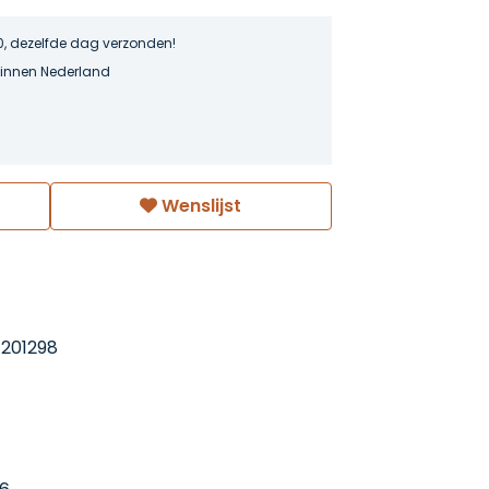
0, dezelfde dag verzonden!
binnen Nederland
Wenslijst
201298