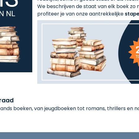
We beschrijven de staat van elk boek zo n
profiteer je van onze aantrekkelijke
stape
rraad
nds boeken, van jeugdboeken tot romans, thrillers en non