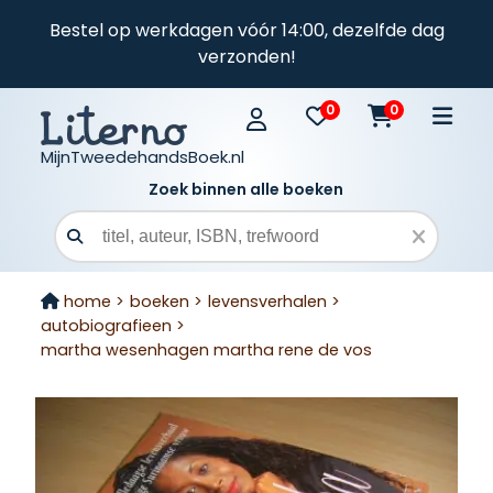
Bestel op werkdagen vóór 14:00, dezelfde dag
verzonden!
0
0
MijnTweedehandsBoek.nl
Zoek binnen alle boeken
Zoekveld
home >
boeken >
levensverhalen >
autobiografieen >
martha wesenhagen martha rene de vos